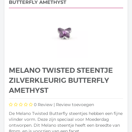
BUTTERFLY AMETHYST
MELANO TWISTED STEENTJE
ZILVERKLEURIG BUTTERFLY
AMETHYST
0
Review |
Review toevoegen
De Melano Twisted Butterfly steentjes hebben een fijne
vlinder vorm. Deze zijn speciaal voor Moederdag
ontworpen. Dit Melano steentje heeft een breedte van
8mm, en is voorzien van een facet...