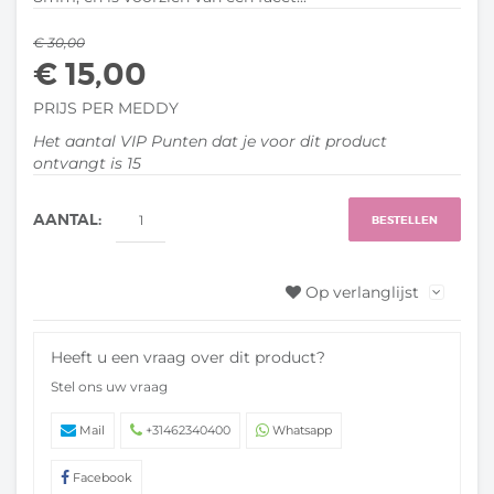
€ 30,00
€ 15,00
PRIJS PER MEDDY
Het aantal VIP Punten dat je voor dit product
ontvangt is
15
AANTAL:
BESTELLEN
Op verlanglijst
Heeft u een vraag over dit product?
Stel ons uw vraag
Mail
+31462340400
Whatsapp
Facebook