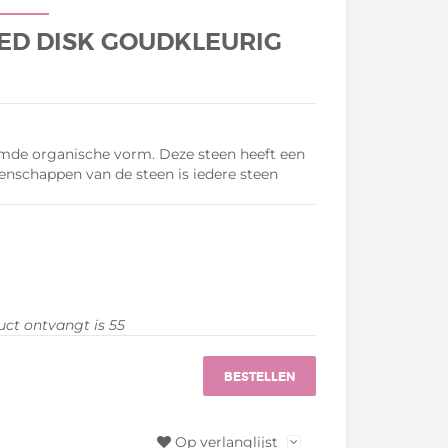
ED DISK GOUDKLEURIG
mde organische vorm. Deze steen heeft een
enschappen van de steen is iedere steen
duct ontvangt is
55
BESTELLEN
Op verlanglijst