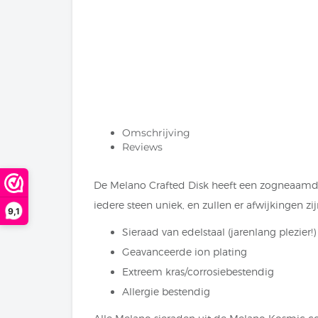
Omschrijving
Reviews
De Melano Crafted Disk heeft een zogneaamde 
iedere steen uniek, en zullen er afwijkingen zijn
9,1
Sieraad van edelstaal (jarenlang plezier!)
Geavanceerde ion plating
Extreem kras/corrosiebestendig
Allergie bestendig