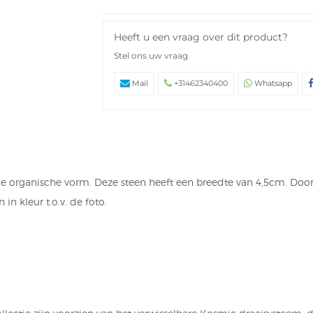
Heeft u een vraag over dit product?
Stel ons uw vraag
Mail
+31462340400
Whatsapp
organische vorm. Deze steen heeft een breedte van 4,5cm. Door 
 in kleur t.o.v. de foto.