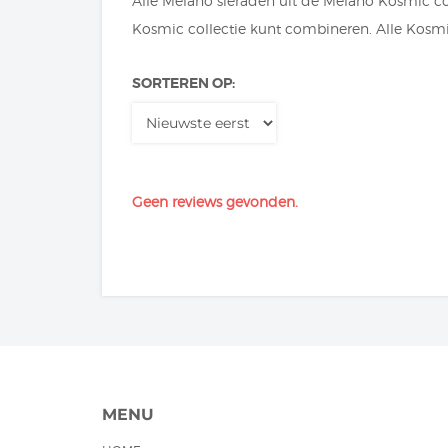
Alle Melano sieraden uit de Melano Kosmic coll
Kosmic collectie kunt combineren. Alle Kosmic
SORTEREN OP:
Geen reviews gevonden.
MENU