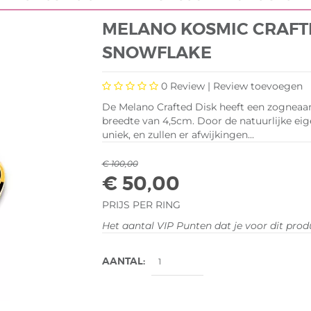
MELANO KOSMIC CRAFT
SNOWFLAKE
0
Review |
Review toevoegen
De Melano Crafted Disk heeft een zogneaa
breedte van 4,5cm. Door de natuurlijke eig
uniek, en zullen er afwijkingen...
€ 100,00
€ 50,00
PRIJS PER RING
Het aantal VIP Punten dat je voor dit pro
AANTAL: