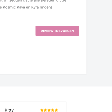
 wil zeggen dat je alle sieraden uit de
de Kosmic Kaya en Kyra ringen).
REVIEW TOEVOEGEN